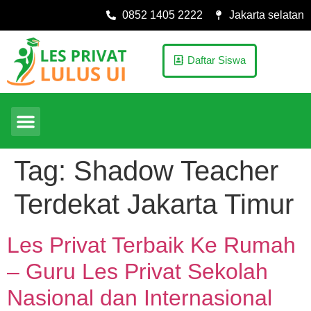
0852 1405 2222
Jakarta selatan
Daftar Siswa
Tag:
Shadow Teacher
Terdekat Jakarta Timur
Les Privat Terbaik Ke Rumah
– Guru Les Privat Sekolah
Nasional dan Internasional