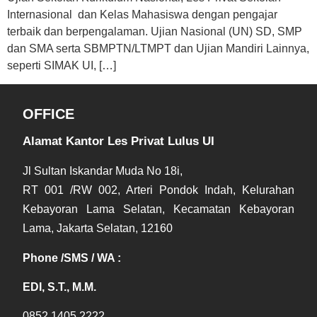
Internasional dan Kelas Mahasiswa dengan pengajar
terbaik dan berpengalaman. Ujian Nasional (UN) SD, SMP
dan SMA serta SBMPTN/LTMPT dan Ujian Mandiri Lainnya,
seperti SIMAK UI, […]
OFFICE
Alamat Kantor Les Privat Lulus UI
Jl Sultan Iskandar Muda No 18i,
RT 001 /RW 002, Arteri Pondok Indah, Kelurahan
Kebayoran Lama Selatan, Kecamatan Kebayoran
Lama, Jakarta Selatan, 12160
Phone /SMS / WA :
EDI, S.T., M.M.
0852 1405 2222