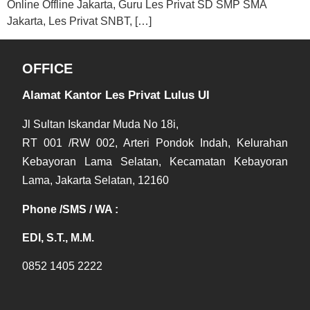
Online Offline Jakarta, Guru Les Privat SD SMP SMA
Jakarta, Les Privat SNBT, […]
OFFICE
Alamat Kantor Les Privat Lulus UI
Jl Sultan Iskandar Muda No 18i,
RT 001 /RW 002, Arteri Pondok Indah, Kelurahan
Kebayoran Lama Selatan, Kecamatan Kebayoran
Lama, Jakarta Selatan, 12160
Phone /SMS / WA :
EDI, S.T., M.M.
0852 1405 2222