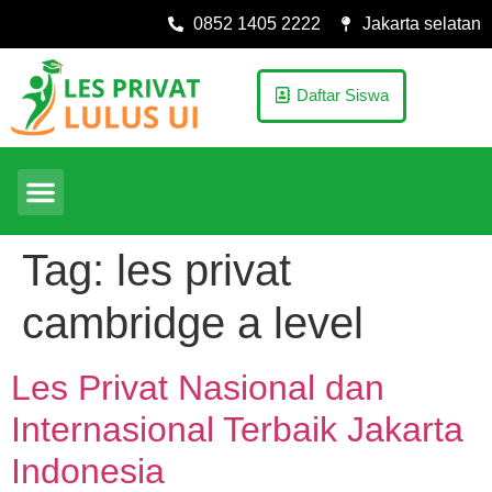
0852 1405 2222
Jakarta selatan
Daftar Siswa
Tag:
les privat
cambridge a level
Les Privat Nasional dan
Internasional Terbaik Jakarta
Indonesia