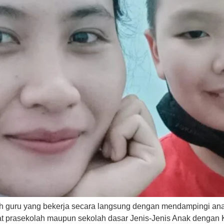
h guru yang bekerja secara langsung dengan mendampingi an
at prasekolah maupun sekolah dasar Jenis-Jenis Anak dengan K