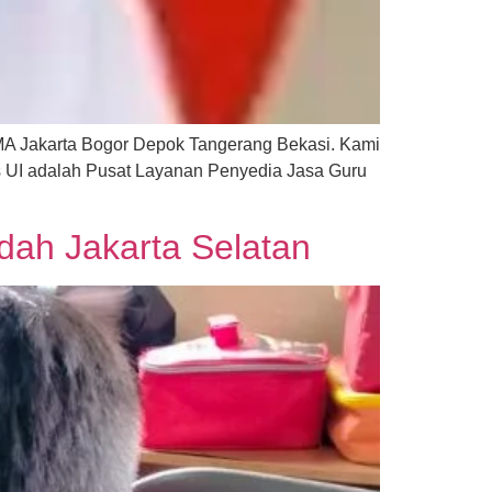
A Jakarta Bogor Depok Tangerang Bekasi. Kami
s UI adalah Pusat Layanan Penyedia Jasa Guru
ndah Jakarta Selatan