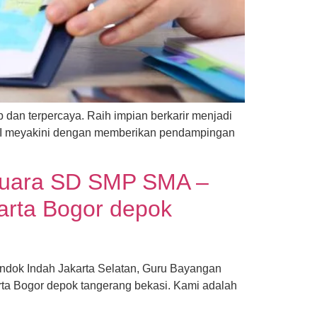
an terpercaya. Raih impian berkarir menjadi
UI meyakini dengan memberikan pendampingan
 Juara SD SMP SMA –
arta Bogor depok
ondok Indah Jakarta Selatan, Guru Bayangan
ta Bogor depok tangerang bekasi. Kami adalah