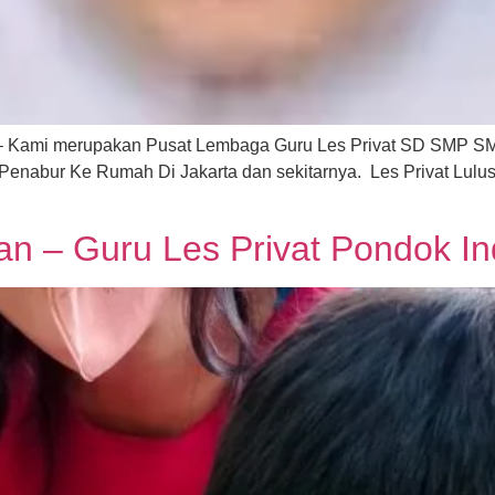
 – Kami merupakan Pusat Lembaga Guru Les Privat SD SMP SM
enabur Ke Rumah Di Jakarta dan sekitarnya. Les Privat Lulu
tan – Guru Les Privat Pondok I