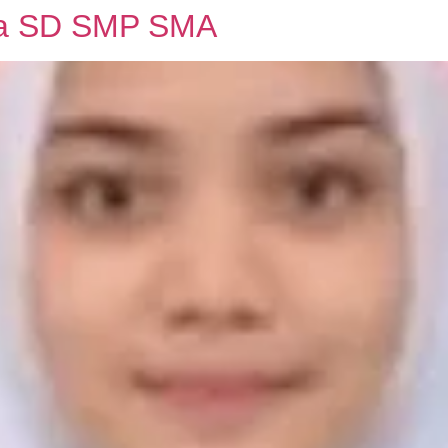
ara SD SMP SMA