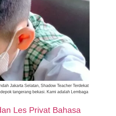
 Indah Jakarta Selatan, Shadow Teacher Terdekat
 depok tangerang bekasi. Kami adalah Lembaga
 dan Les Privat Bahasa