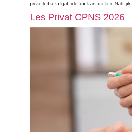
privat terbaik di jabodetabek antara lain: Nah, 
Les Privat CPNS 2026