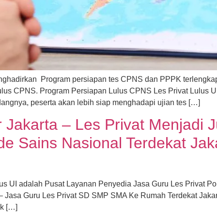
nghadirkan Program persiapan tes CPNS dan PPPK terlengkap d
lus CPNS. Program Persiapan Lulus CPNS Les Privat Lulus 
idangnya, peserta akan lebih siap menghadapi ujian tes […]
 Jakarta – Les Privat Menjadi
de Sains Nasional Terdekat Jak
ulus UI adalah Pusat Layanan Penyedia Jasa Guru Les Privat P
 – Jasa Guru Les Privat SD SMP SMA Ke Rumah Terdekat Jakar
k […]