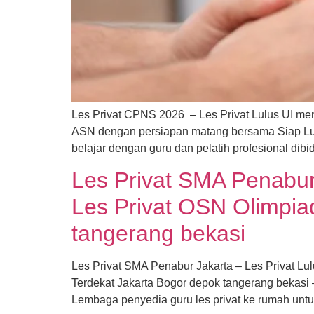
Les Privat CPNS 2026 – Les Privat Lulus UI me
ASN dengan persiapan matang bersama Siap Lu
belajar dengan guru dan pelatih profesional dib
Les Privat SMA Penabur
Les Privat OSN Olimpia
tangerang bekasi
Les Privat SMA Penabur Jakarta – Les Privat L
Terdekat Jakarta Bogor depok tangerang bekasi
Lembaga penyedia guru les privat ke rumah untu