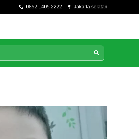
0852 1405 2222
Jakarta selatan