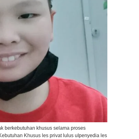
ak berkebutuhan khusus selama proses
ebutuhan Khusus les privat lulus uIpenyedia les