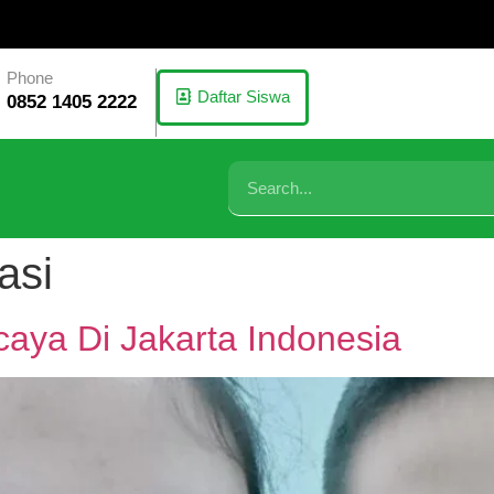
Phone
Daftar Siswa
0852 1405 2222
asi
aya Di Jakarta Indonesia