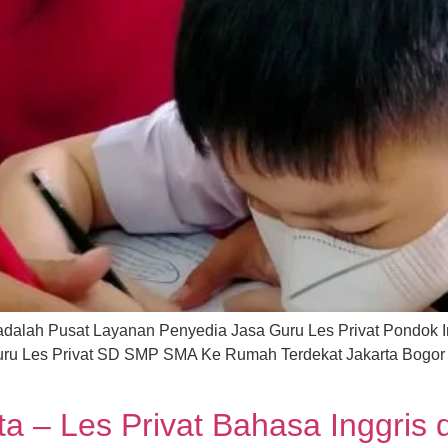
UI adalah Pusat Layanan Penyedia Jasa Guru Les Privat Pondok
Guru Les Privat SD SMP SMA Ke Rumah Terdekat Jakarta Bogor
rta – Les Privat Bahasa Inggris