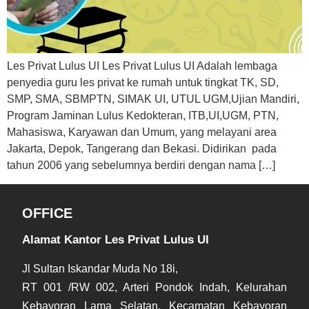
Les Privat Lulus UI Les Privat Lulus UI Adalah lembaga
penyedia guru les privat ke rumah untuk tingkat TK, SD,
SMP, SMA, SBMPTN, SIMAK UI, UTUL UGM,Ujian Mandiri,
Program Jaminan Lulus Kedokteran, ITB,UI,UGM, PTN,
Mahasiswa, Karyawan dan Umum, yang melayani area
Jakarta, Depok, Tangerang dan Bekasi. Didirikan pada
tahun 2006 yang sebelumnya berdiri dengan nama […]
OFFICE
Alamat Kantor Les Privat Lulus UI
Jl Sultan Iskandar Muda No 18i,
RT 001 /RW 002, Arteri Pondok Indah, Kelurahan
Kebayoran Lama Selatan, Kecamatan Kebayoran