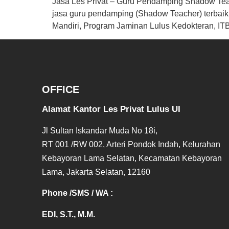
Jasa Les Privat – Guru Pendamping Shadow Teac
jasa guru pendamping (Shadow Teacher) terbaik
Mandiri, Program Jaminan Lulus Kedokteran, IT
OFFICE
Alamat Kantor Les Privat Lulus UI
Jl Sultan Iskandar Muda No 18i,
RT 001 /RW 002, Arteri Pondok Indah, Kelurahan
Kebayoran Lama Selatan, Kecamatan Kebayoran
Lama, Jakarta Selatan, 12160
Phone /SMS / WA :
EDI, S.T., M.M.