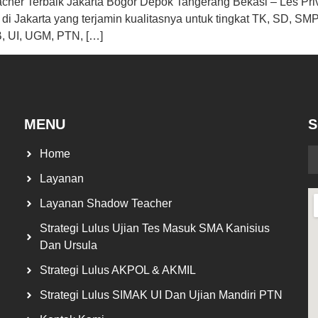
her Terbaik Jakarta Bogor Depok Tangerang Bekasi – Les Priv
 di Jakarta yang terjamin kualitasnya untuk tingkat TK, SD,
B, UI, UGM, PTN, […]
MENU
S
Home
Layanan
Layanan Shadow Teacher
Strategi Lulus Ujian Tes Masuk SMA Kanisius
Dan Ursula
Strategi Lulus AKPOL & AKMIL
Strategi Lulus SIMAK UI Dan Ujian Mandiri PTN