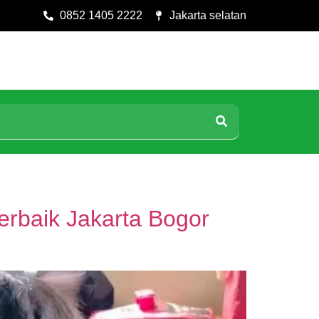
0852 1405 2222
Jakarta selatan
rbaik Jakarta Bogor