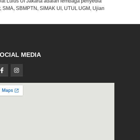
at Lulus UI Jakarta adalah lembaga penyedia
 SMP, SMA, SBMPTN, SIMAK UI, UTUL UGM, Ujian
OCIAL MEDIA