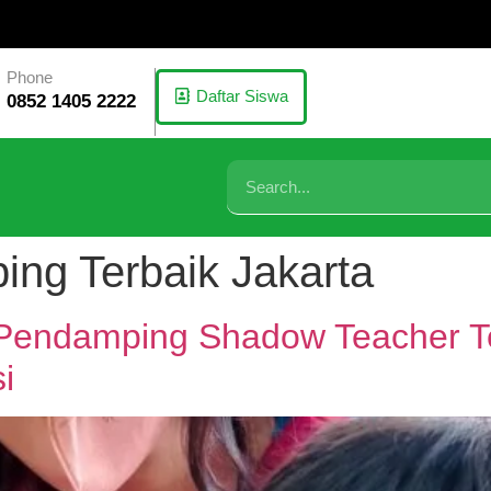
Phone
Daftar Siswa
0852 1405 2222
ng Terbaik Jakarta
 Pendamping Shadow Teacher Te
i